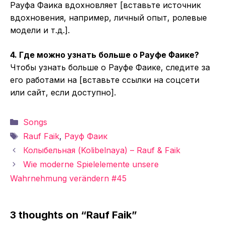
Рауфа Фаика вдохновляет [вставьте источник
вдохновения, например, личный опыт, ролевые
модели и т.д.].
4. Где можно узнать больше о Рауфе Фаике?
Чтобы узнать больше о Рауфе Фаике, следите за
его работами на [вставьте ссылки на соцсети
или сайт, если доступно].
Categories
Songs
Tags
Rauf Faik
,
Рауф Фаик
Колыбельная (Kolibelnaya) – Rauf & Faik
Wie moderne Spielelemente unsere
Wahrnehmung verändern #45
3 thoughts on “Rauf Faik”