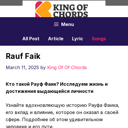
Skip
to
content
Menu
All Post
Article
Lyric
Songs
Rauf Faik
March 11, 2025
by
King Of Of Chords
Кто такой Рауф Фаик? Исследуем жизнь и
достижения выдающейся личности
Узнайте вдохновляющую историю Рауфа Фаика,
его вклад и влияние, которое он оказал в своей
сфере. Подробнее об этом удивительном
человеке и его пути.