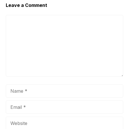
Leave a Comment
Comment
Name
Email
Website