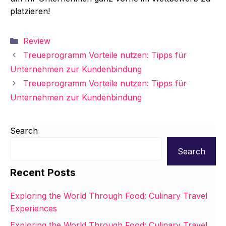
platzieren!
Categories
Review
Treueprogramm Vorteile nutzen: Tipps für
Unternehmen zur Kundenbindung
Treueprogramm Vorteile nutzen: Tipps für
Unternehmen zur Kundenbindung
Search
Search
Recent Posts
Exploring the World Through Food: Culinary Travel
Experiences
Exploring the World Through Food: Culinary Travel